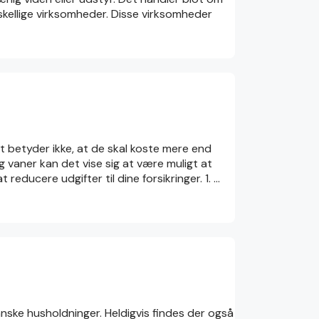
orskellige virksomheder. Disse virksomheder
t betyder ikke, at de skal koste mere end
og vaner kan det vise sig at være muligt at
reducere udgifter til dine forsikringer. 1. …
anske husholdninger. Heldigvis findes der også