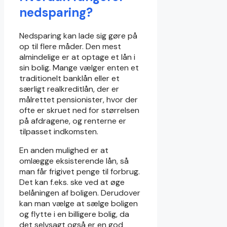
nedsparing?
Nedsparing kan lade sig gøre på
op til flere måder. Den mest
almindelige er at optage et lån i
sin bolig. Mange vælger enten et
traditionelt banklån eller et
særligt realkreditlån, der er
målrettet pensionister, hvor der
ofte er skruet ned for størrelsen
på afdragene, og renterne er
tilpasset indkomsten.
En anden mulighed er at
omlægge eksisterende lån, så
man får frigivet penge til forbrug.
Det kan f.eks. ske ved at øge
belåningen af boligen. Derudover
kan man vælge at sælge boligen
og flytte i en billigere bolig, da
det selvsagt også er en god