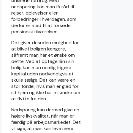
ønskede forbrug. Med
nedsparing kan man få råd til
rejser, oplevelser eller
forbedringer i hverdagen, som
derfor er med til at forsøde
pensionisttilværelsen.
Det giver desuden mulighed for
at blive i boligen længere,
såfremt man har et ønske om
dette. Ved at optage lån i sin
bolig kan man nemlig frigøre
kapital uden nødvendigvis at
skulle sælge. Det kan være en
stor fordel, hvis man er glad for
sit hjem og ikke har et ønske om
at flytte fra den.
Nedsparing kan dermed give en
højere livskvalitet, når man er
færdig på arbejdsmarkedet. Det
vil sige, at man kan leve mere