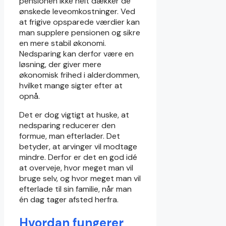
pensionen ikke helt dækker de
ønskede leveomkostninger. Ved
at frigive opsparede værdier kan
man supplere pensionen og sikre
en mere stabil økonomi.
Nedsparing kan derfor være en
løsning, der giver mere
økonomisk frihed i alderdommen,
hvilket mange sigter efter at
opnå.
Det er dog vigtigt at huske, at
nedsparing reducerer den
formue, man efterlader. Det
betyder, at arvinger vil modtage
mindre. Derfor er det en god idé
at overveje, hvor meget man vil
bruge selv, og hvor meget man vil
efterlade til sin familie, når man
én dag tager afsted herfra.
Hvordan fungerer