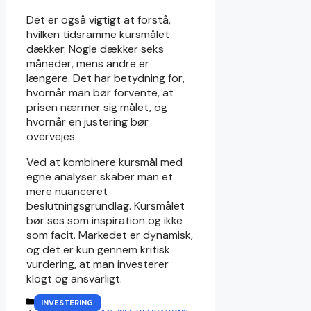
Det er også vigtigt at forstå,
hvilken tidsramme kursmålet
dækker. Nogle dækker seks
måneder, mens andre er
længere. Det har betydning for,
hvornår man bør forvente, at
prisen nærmer sig målet, og
hvornår en justering bør
overvejes.
Ved at kombinere kursmål med
egne analyser skaber man et
mere nuanceret
beslutningsgrundlag. Kursmålet
bør ses som inspiration og ikke
som facit. Markedet er dynamisk,
og det er kun gennem kritisk
vurdering, at man investerer
klogt og ansvarligt.
KATEGORIER
INVESTERING