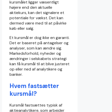
kursmålet ligger væsentligt
højere end den aktuelle
aktiekurs, kan det signalere et
potentiale for vækst. Det kan
dermed være med til at påvirke
køb eller salg.
Et kursmål er dog ikke en garanti.
Det er baseret på antagelser og
analyser, som kan ændre sig.
Markedsforhold, nyheder og
ændringer i selskabets strategi
kan få kursmål til at blive justeret
op eller ned af analytikere og
banker.
Hvem fastsætter
kursmål?
Kursmål fastsættes typisk af
aktieanalytikere, som arbejder