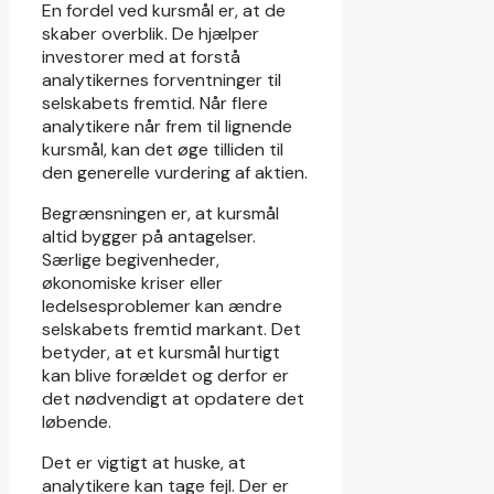
En fordel ved kursmål er, at de
skaber overblik. De hjælper
investorer med at forstå
analytikernes forventninger til
selskabets fremtid. Når flere
analytikere når frem til lignende
kursmål, kan det øge tilliden til
den generelle vurdering af aktien.
Begrænsningen er, at kursmål
altid bygger på antagelser.
Særlige begivenheder,
økonomiske kriser eller
ledelsesproblemer kan ændre
selskabets fremtid markant. Det
betyder, at et kursmål hurtigt
kan blive forældet og derfor er
det nødvendigt at opdatere det
løbende.
Det er vigtigt at huske, at
analytikere kan tage fejl. Der er