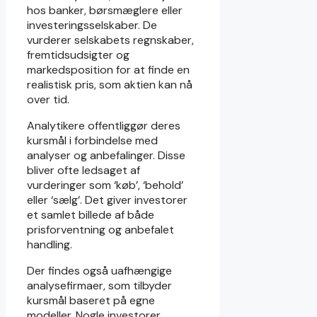
hos banker, børsmæglere eller
investeringsselskaber. De
vurderer selskabets regnskaber,
fremtidsudsigter og
markedsposition for at finde en
realistisk pris, som aktien kan nå
over tid.
Analytikere offentliggør deres
kursmål i forbindelse med
analyser og anbefalinger. Disse
bliver ofte ledsaget af
vurderinger som ‘køb’, ‘behold’
eller ‘sælg’. Det giver investorer
et samlet billede af både
prisforventning og anbefalet
handling.
Der findes også uafhængige
analysefirmaer, som tilbyder
kursmål baseret på egne
modeller. Nogle investorer