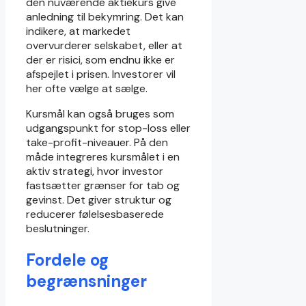
den nuværende aktiekurs give
anledning til bekymring. Det kan
indikere, at markedet
overvurderer selskabet, eller at
der er risici, som endnu ikke er
afspejlet i prisen. Investorer vil
her ofte vælge at sælge.
Kursmål kan også bruges som
udgangspunkt for stop-loss eller
take-profit-niveauer. På den
måde integreres kursmålet i en
aktiv strategi, hvor investor
fastsætter grænser for tab og
gevinst. Det giver struktur og
reducerer følelsesbaserede
beslutninger.
Fordele og
begrænsninger