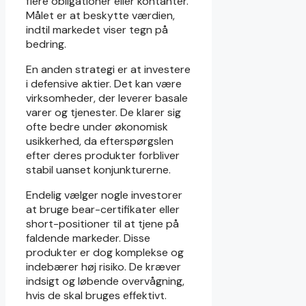
flere obligationer eller kontanter.
Målet er at beskytte værdien,
indtil markedet viser tegn på
bedring.
En anden strategi er at investere
i defensive aktier. Det kan være
virksomheder, der leverer basale
varer og tjenester. De klarer sig
ofte bedre under økonomisk
usikkerhed, da efterspørgslen
efter deres produkter forbliver
stabil uanset konjunkturerne.
Endelig vælger nogle investorer
at bruge bear-certifikater eller
short-positioner til at tjene på
faldende markeder. Disse
produkter er dog komplekse og
indebærer høj risiko. De kræver
indsigt og løbende overvågning,
hvis de skal bruges effektivt.