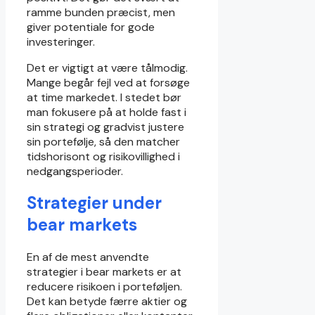
ramme bunden præcist, men
giver potentiale for gode
investeringer.
Det er vigtigt at være tålmodig.
Mange begår fejl ved at forsøge
at time markedet. I stedet bør
man fokusere på at holde fast i
sin strategi og gradvist justere
sin portefølje, så den matcher
tidshorisont og risikovillighed i
nedgangsperioder.
Strategier under
bear markets
En af de mest anvendte
strategier i bear markets er at
reducere risikoen i porteføljen.
Det kan betyde færre aktier og