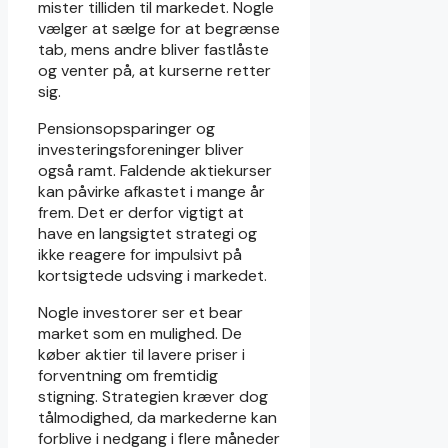
mister tilliden til markedet. Nogle
vælger at sælge for at begrænse
tab, mens andre bliver fastlåste
og venter på, at kurserne retter
sig.
Pensionsopsparinger og
investeringsforeninger bliver
også ramt. Faldende aktiekurser
kan påvirke afkastet i mange år
frem. Det er derfor vigtigt at
have en langsigtet strategi og
ikke reagere for impulsivt på
kortsigtede udsving i markedet.
Nogle investorer ser et bear
market som en mulighed. De
køber aktier til lavere priser i
forventning om fremtidig
stigning. Strategien kræver dog
tålmodighed, da markederne kan
forblive i nedgang i flere måneder