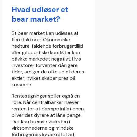
Hvad udløser et
bear market?
Et bear market kan udløses af
flere faktorer. Økonomiske
nedture, faldende forbrugertillid
eller geopolitiske konflikter kan
påvirke markedet negativt. Hvis
investorer forventer dårligere
tider, sælger de ofte ud af deres
aktier, hvilket skaber pres på
kurserne.
Rentestigninger spiller også en
rolle. Når centralbanker hæver
renten for at dæmpe inflationen,
bliver det dyrere at låne penge.
Det kan bremse væksten i
virksomhederne og mindske
forbrugernes købekraft. Det