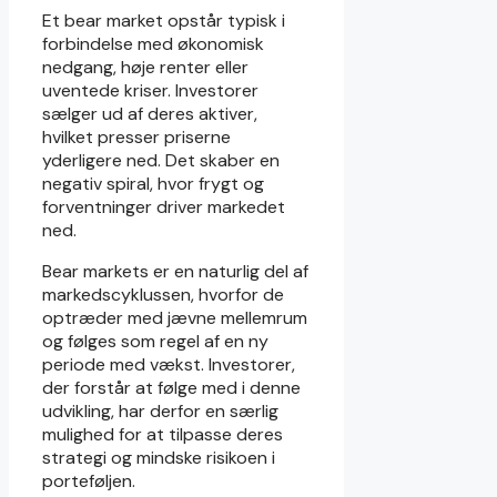
Et bear market opstår typisk i
forbindelse med økonomisk
nedgang, høje renter eller
uventede kriser. Investorer
sælger ud af deres aktiver,
hvilket presser priserne
yderligere ned. Det skaber en
negativ spiral, hvor frygt og
forventninger driver markedet
ned.
Bear markets er en naturlig del af
markedscyklussen, hvorfor de
optræder med jævne mellemrum
og følges som regel af en ny
periode med vækst. Investorer,
der forstår at følge med i denne
udvikling, har derfor en særlig
mulighed for at tilpasse deres
strategi og mindske risikoen i
porteføljen.