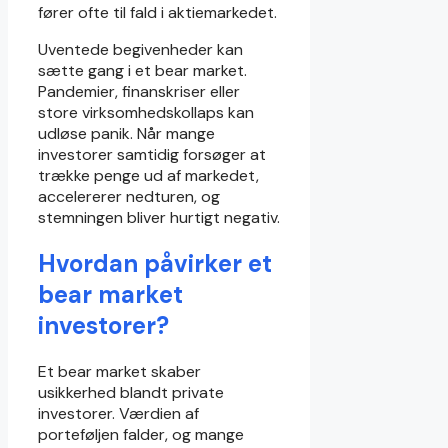
fører ofte til fald i aktiemarkedet.
Uventede begivenheder kan
sætte gang i et bear market.
Pandemier, finanskriser eller
store virksomhedskollaps kan
udløse panik. Når mange
investorer samtidig forsøger at
trække penge ud af markedet,
accelererer nedturen, og
stemningen bliver hurtigt negativ.
Hvordan påvirker et
bear market
investorer?
Et bear market skaber
usikkerhed blandt private
investorer. Værdien af
porteføljen falder, og mange