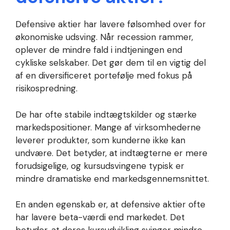
Defensive aktier har lavere følsomhed over for
økonomiske udsving. Når recession rammer,
oplever de mindre fald i indtjeningen end
cykliske selskaber. Det gør dem til en vigtig del
af en diversificeret portefølje med fokus på
risikospredning.
De har ofte stabile indtægtskilder og stærke
markedspositioner. Mange af virksomhederne
leverer produkter, som kunderne ikke kan
undvære. Det betyder, at indtægterne er mere
forudsigelige, og kursudsvingene typisk er
mindre dramatiske end markedsgennemsnittet.
En anden egenskab er, at defensive aktier ofte
har lavere beta-værdi end markedet. Det