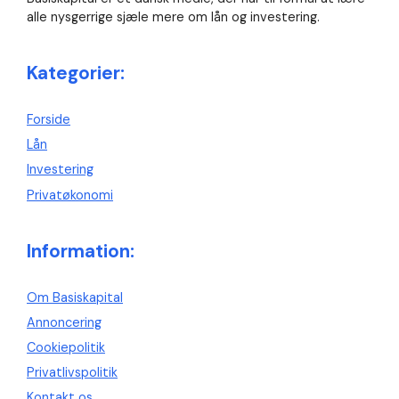
alle nysgerrige sjæle mere om lån og investering.
Kategorier:
Forside
Lån
Investering
Privatøkonomi
Information:
Om Basiskapital
Annoncering
Cookiepolitik
Privatlivspolitik
Kontakt os