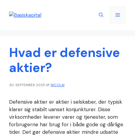
Hop
til
Menu
indhold
Hvad er defensive
aktier?
30. SEPTEMBER 2025
AF
NICOLAI
Defensive aktier er aktier i selskaber, der typisk
klarer sig stabilt uanset konjunkturer. Disse
virksomheder leverer varer og tjenester, som
forbrugerne har brug for i både gode og dårlige
tider. Det gør defensive aktier mindre udsatte