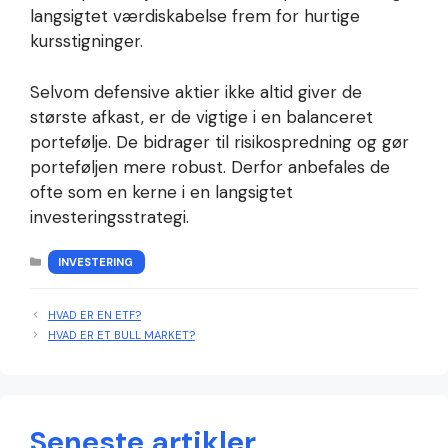
langsigtet værdiskabelse frem for hurtige
kursstigninger.
Selvom defensive aktier ikke altid giver de
største afkast, er de vigtige i en balanceret
portefølje. De bidrager til risikospredning og gør
porteføljen mere robust. Derfor anbefales de
ofte som en kerne i en langsigtet
investeringsstrategi.
KATEGORIER
INVESTERING
HVAD ER EN ETF?
HVAD ER ET BULL MARKET?
Seneste artikler