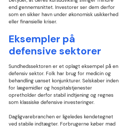
betyder, at deres kursudvikling svinger mindre
end gennemsnittet. Investorer ser dem derfor
som en sikker havn under økonomisk usikkerhed
eller finansielle kriser.
Eksempler på
defensive sektorer
Sundhedssektoren er et oplagt eksempel på en
defensiv sektor. Folk har brug for medicin og
behandling uanset konjunkturer. Selskaber inden
for lægemidler og hospitalstjenester
opretholder derfor stabil indtjening og regnes
som klassiske defensive investeringer.
Dagligvarebranchen er ligeledes kendetegnet
ved stabile indtægter. Forbrugerne køber mad