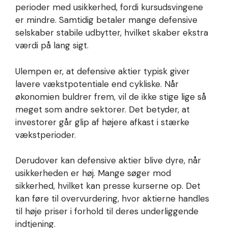
perioder med usikkerhed, fordi kursudsvingene
er mindre. Samtidig betaler mange defensive
selskaber stabile udbytter, hvilket skaber ekstra
værdi på lang sigt.
Ulempen er, at defensive aktier typisk giver
lavere vækstpotentiale end cykliske. Når
økonomien buldrer frem, vil de ikke stige lige så
meget som andre sektorer. Det betyder, at
investorer går glip af højere afkast i stærke
vækstperioder.
Derudover kan defensive aktier blive dyre, når
usikkerheden er høj. Mange søger mod
sikkerhed, hvilket kan presse kurserne op. Det
kan føre til overvurdering, hvor aktierne handles
til høje priser i forhold til deres underliggende
indtjening.