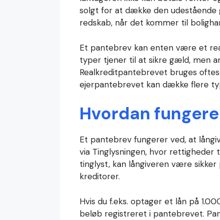
solgt for at dække den udestående 
redskab, når det kommer til boligha
Et pantebrev kan enten være et rea
typer tjener til at sikre gæld, men
Realkreditpantebrevet bruges oftest
ejerpantebrevet kan dække flere ty
Hvordan fungere
Et pantebrev fungerer ved, at långi
via Tinglysningen, hvor rettigheder
tinglyst, kan långiveren være sikker
kreditorer.
Hvis du f.eks. optager et lån på 1.00
beløb registreret i pantebrevet. Pant