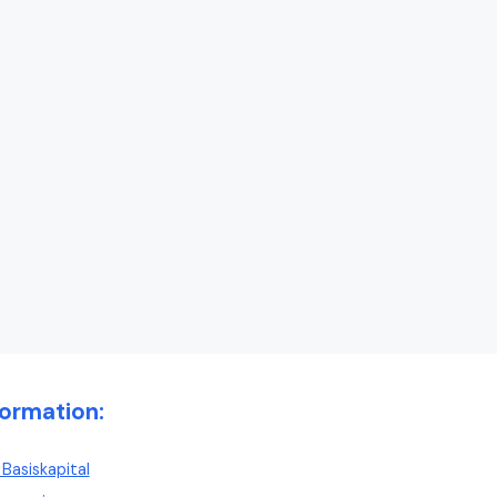
formation:
Basiskapital