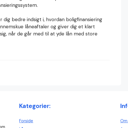
nansieringssystem.
r dig bedre indsigt i, hvordan boligfinansiering
nnemskue låneaftaler og giver dig et klart
 sig, når de går med til at yde lån med store
Kategorier:
In
Forside
Om 
 om