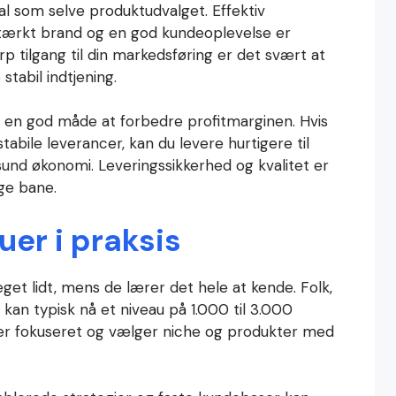
al som selve produktudvalget. Effektiv
stærkt brand og en god kundeoplevelse er
p tilgang til din markedsføring er det svært at
tabil indtjening.
e en god måde at forbedre profitmarginen. Hvis
tabile leverancer, kan du levere hurtigere til
und økonomi. Leveringssikkerhed og kvalitet er
ge bane.
uer i praksis
get lidt, mens de lærer det hele at kende. Folk,
 kan typisk nå et niveau på 1.000 til 3.000
er fokuseret og vælger niche og produkter med