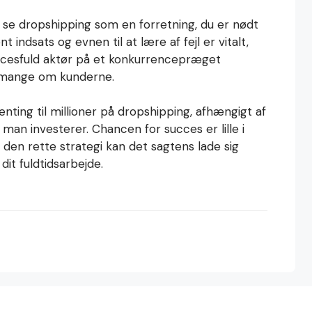
n se dropshipping som en forretning, du er nødt
t indsats og evnen til at lære af fejl er vitalt,
uccesfuld aktør på et konkurrencepræget
g mange om kunderne.
enting til millioner på dropshipping, afhængigt af
man investerer. Chancen for succes er lille i
en rette strategi kan det sagtens lade sig
dit fuldtidsarbejde.