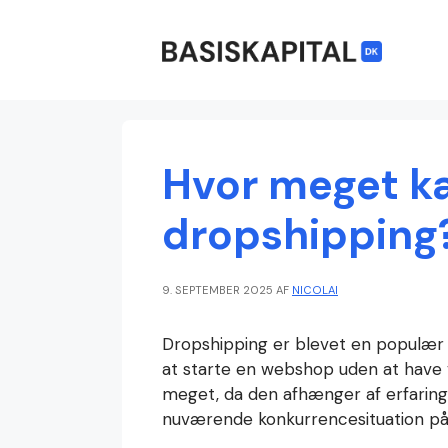
Hop
til
indhold
Hvor meget k
dropshipping
9. SEPTEMBER 2025
AF
NICOLAI
Dropshipping er blevet en populær f
at starte en webshop uden at have va
meget, da den afhænger af erfaring,
nuværende konkurrencesituation på