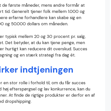
t de første måneder, mens andre formår at
ort tid. Generelt tjener folk mellem 1.000 og
re erfarne forhandlere kan skabe sig en
00 og 50.000 dollars om måneden.
ger typisk mellem 20 og 30 procent pr. salg,
t. Det betyder, at du kan tjene penge, men
r hurtigt kan reducere dit overskud. Succes
gning og en stærk strategi fra dag ét.
irker indtjeningen
 en stor rolle i forhold til, om du får succes
d høj efterspørgsel og lav konkurrence, kan du
er. At finde de rigtige produkter er derfor en af
ed dropshipping.