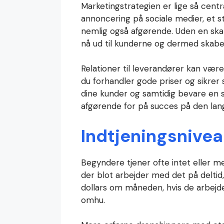
Marketingstrategien er lige så centr
annoncering på sociale medier, et 
nemlig også afgørende. Uden en skar
nå ud til kunderne og dermed skabe s
Relationer til leverandører kan vær
du forhandler gode priser og sikrer s
dine kunder og samtidig bevare en s
afgørende for på succes på den lan
Indtjeningsnivea
Begyndere tjener ofte intet eller me
der blot arbejder med det på deltid,
dollars om måneden, hvis de arbejd
omhu.