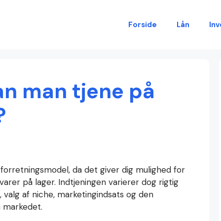
Forside
Lån
Inv
an man tjene på
?
orretningsmodel, da det giver dig mulighed for
rer på lager. Indtjeningen varierer dog rigtig
 valg af niche, marketingindsats og den
 markedet.