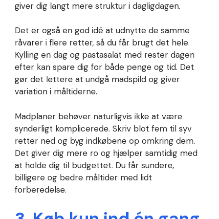
giver dig langt mere struktur i dagligdagen.
Det er også en god idé at udnytte de samme
råvarer i flere retter, så du får brugt det hele.
Kylling en dag og pastasalat med rester dagen
efter kan spare dig for både penge og tid. Det
gør det lettere at undgå madspild og giver
variation i måltiderne.
Madplaner behøver naturligvis ikke at være
synderligt komplicerede. Skriv blot fem til syv
retter ned og byg indkøbene op omkring dem.
Det giver dig mere ro og hjælper samtidig med
at holde dig til budgettet. Du får sundere,
billigere og bedre måltider med lidt
forberedelse.
3. Køb kun ind én gang