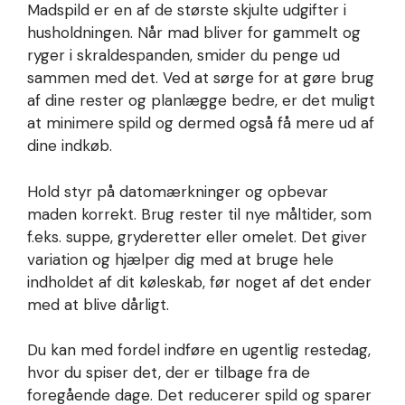
Madspild er en af de største skjulte udgifter i
husholdningen. Når mad bliver for gammelt og
ryger i skraldespanden, smider du penge ud
sammen med det. Ved at sørge for at gøre brug
af dine rester og planlægge bedre, er det muligt
at minimere spild og dermed også få mere ud af
dine indkøb.
Hold styr på datomærkninger og opbevar
maden korrekt. Brug rester til nye måltider, som
f.eks. suppe, gryderetter eller omelet. Det giver
variation og hjælper dig med at bruge hele
indholdet af dit køleskab, før noget af det ender
med at blive dårligt.
Du kan med fordel indføre en ugentlig restedag,
hvor du spiser det, der er tilbage fra de
foregående dage. Det reducerer spild og sparer