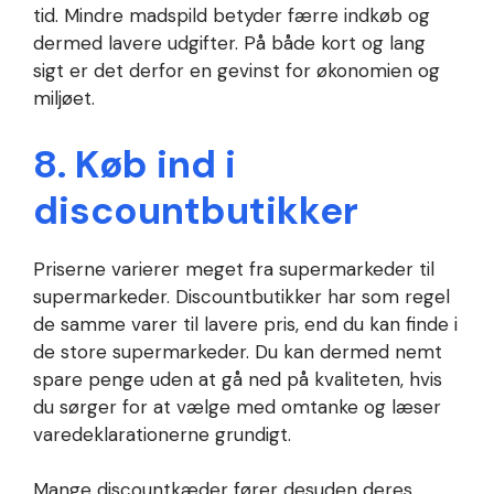
tid. Mindre madspild betyder færre indkøb og
dermed lavere udgifter. På både kort og lang
sigt er det derfor en gevinst for økonomien og
miljøet.
8. Køb ind i
discountbutikker
Priserne varierer meget fra supermarkeder til
supermarkeder. Discountbutikker har som regel
de samme varer til lavere pris, end du kan finde i
de store supermarkeder. Du kan dermed nemt
spare penge uden at gå ned på kvaliteten, hvis
du sørger for at vælge med omtanke og læser
varedeklarationerne grundigt.
Mange discountkæder fører desuden deres