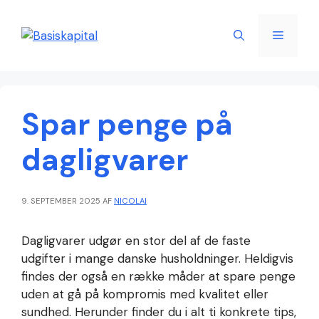
Hop
til
Menu
indhold
Spar penge på
dagligvarer
9. SEPTEMBER 2025
AF
NICOLAI
Dagligvarer udgør en stor del af de faste
udgifter i mange danske husholdninger. Heldigvis
findes der også en række måder at spare penge
uden at gå på kompromis med kvalitet eller
sundhed. Herunder finder du i alt ti konkrete tips,