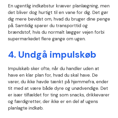
En ugentlig indkøbstur kræver planlægning, men
det bliver dog hurtigt til en vane for dig. Det gør
dig mere bevidst om, hvad du bruger dine penge
på. Samtidig sparer du transporttid og
brændstof, hvis du normalt lægger vejen forbi
supermarkedet flere gange om ugen.
4. Undgå impulskøb
Impulskøb sker ofte, når du handler uden at
have en klar plan for, hvad du skal have. De
varer, du ikke havde tænkt på hjemmefra, ender
tit med at være både dyre og unødvendige. Det
er især tilfældet for ting som snacks, drikkevarer
og færdigretter, der ikke er en del af ugens
planlagte indkøb.