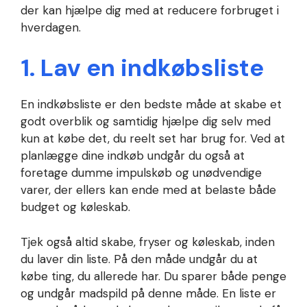
der kan hjælpe dig med at reducere forbruget i
hverdagen.
1. Lav en indkøbsliste
En indkøbsliste er den bedste måde at skabe et
godt overblik og samtidig hjælpe dig selv med
kun at købe det, du reelt set har brug for. Ved at
planlægge dine indkøb undgår du også at
foretage dumme impulskøb og unødvendige
varer, der ellers kan ende med at belaste både
budget og køleskab.
Tjek også altid skabe, fryser og køleskab, inden
du laver din liste. På den måde undgår du at
købe ting, du allerede har. Du sparer både penge
og undgår madspild på denne måde. En liste er