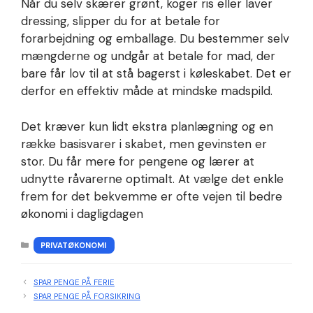
Når du selv skærer grønt, koger ris eller laver
dressing, slipper du for at betale for
forarbejdning og emballage. Du bestemmer selv
mængderne og undgår at betale for mad, der
bare får lov til at stå bagerst i køleskabet. Det er
derfor en effektiv måde at mindske madspild.
Det kræver kun lidt ekstra planlægning og en
række basisvarer i skabet, men gevinsten er
stor. Du får mere for pengene og lærer at
udnytte råvarerne optimalt. At vælge det enkle
frem for det bekvemme er ofte vejen til bedre
økonomi i dagligdagen
KATEGORIER
PRIVATØKONOMI
SPAR PENGE PÅ FERIE
SPAR PENGE PÅ FORSIKRING