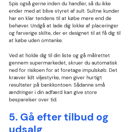
Spis også gerne inden du handler, så du ikke
ender med at blive styret af sult. Sultne kunder
har en klar tendens til at købe mere end de
behøver. Undgå at lade dig lokke af placeringer
og farverige skilte, der er designet til at få dig til
at købe uden omtanke.
Ved at holde dig til din liste og gå målrettet
gennem supermarkedet, skruer du automatisk
ned for risikoen for at foretage impulskøb. Det
kræver lidt viljestyrke, men giver hurtigt
resultater på bankkontoen. Sådanne små
ændringer i din adfærd kan give store
besparelser over tid.
5. Gå efter tilbud og
udsalg