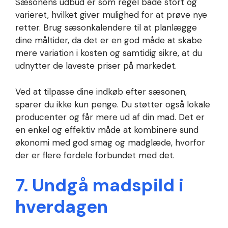
Sæsonens udbud er som regel både stort og
varieret, hvilket giver mulighed for at prøve nye
retter. Brug sæsonkalendere til at planlægge
dine måltider, da det er en god måde at skabe
mere variation i kosten og samtidig sikre, at du
udnytter de laveste priser på markedet.
Ved at tilpasse dine indkøb efter sæsonen,
sparer du ikke kun penge. Du støtter også lokale
producenter og får mere ud af din mad. Det er
en enkel og effektiv måde at kombinere sund
økonomi med god smag og madglæde, hvorfor
der er flere fordele forbundet med det.
7. Undgå madspild i
hverdagen