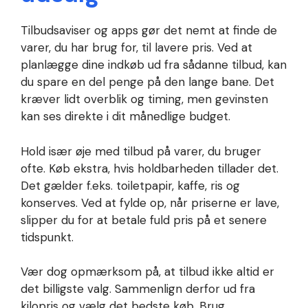
Tilbudsaviser og apps gør det nemt at finde de
varer, du har brug for, til lavere pris. Ved at
planlægge dine indkøb ud fra sådanne tilbud, kan
du spare en del penge på den lange bane. Det
kræver lidt overblik og timing, men gevinsten
kan ses direkte i dit månedlige budget.
Hold især øje med tilbud på varer, du bruger
ofte. Køb ekstra, hvis holdbarheden tillader det.
Det gælder f.eks. toiletpapir, kaffe, ris og
konserves. Ved at fylde op, når priserne er lave,
slipper du for at betale fuld pris på et senere
tidspunkt.
Vær dog opmærksom på, at tilbud ikke altid er
det billigste valg. Sammenlign derfor ud fra
kilopris og vælg det bedste køb. Brug