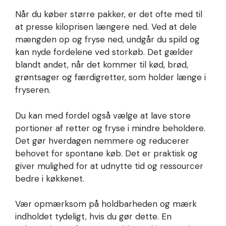
Når du køber større pakker, er det ofte med til
at presse kiloprisen længere ned. Ved at dele
mængden op og fryse ned, undgår du spild og
kan nyde fordelene ved storkøb. Det gælder
blandt andet, når det kommer til kød, brød,
grøntsager og færdigretter, som holder længe i
fryseren.
Du kan med fordel også vælge at lave store
portioner af retter og fryse i mindre beholdere.
Det gør hverdagen nemmere og reducerer
behovet for spontane køb. Det er praktisk og
giver mulighed for at udnytte tid og ressourcer
bedre i køkkenet.
Vær opmærksom på holdbarheden og mærk
indholdet tydeligt, hvis du gør dette. En