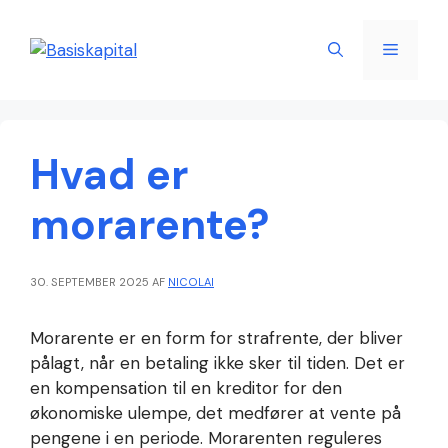
Hop
til
Menu
indhold
Hvad er
morarente?
30. SEPTEMBER 2025
AF
NICOLAI
Morarente er en form for strafrente, der bliver
pålagt, når en betaling ikke sker til tiden. Det er
en kompensation til en kreditor for den
økonomiske ulempe, det medfører at vente på
pengene i en periode. Morarenten reguleres