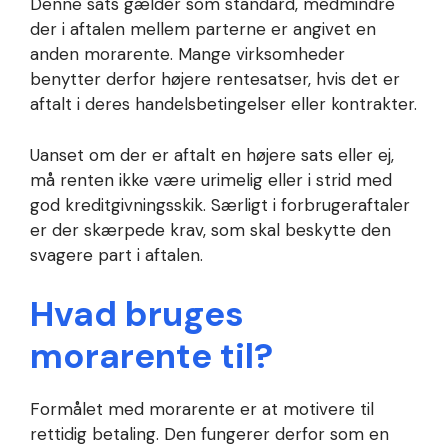
Denne sats gælder som standard, medmindre
der i aftalen mellem parterne er angivet en
anden morarente. Mange virksomheder
benytter derfor højere rentesatser, hvis det er
aftalt i deres handelsbetingelser eller kontrakter.
Uanset om der er aftalt en højere sats eller ej,
må renten ikke være urimelig eller i strid med
god kreditgivningsskik. Særligt i forbrugeraftaler
er der skærpede krav, som skal beskytte den
svagere part i aftalen.
Hvad bruges
morarente til?
Formålet med morarente er at motivere til
rettidig betaling. Den fungerer derfor som en