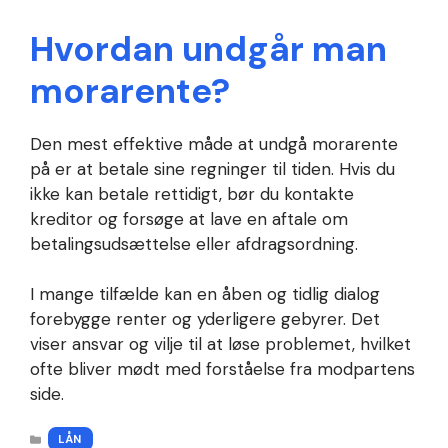
Hvordan undgår man
morarente?
Den mest effektive måde at undgå morarente
på er at betale sine regninger til tiden. Hvis du
ikke kan betale rettidigt, bør du kontakte
kreditor og forsøge at lave en aftale om
betalingsudsættelse eller afdragsordning.
I mange tilfælde kan en åben og tidlig dialog
forebygge renter og yderligere gebyrer. Det
viser ansvar og vilje til at løse problemet, hvilket
ofte bliver mødt med forståelse fra modpartens
side.
KATEGORIER
LÅN