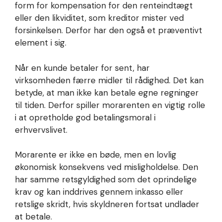
form for kompensation for den renteindtægt
eller den likviditet, som kreditor mister ved
forsinkelsen. Derfor har den også et præventivt
element i sig.
Når en kunde betaler for sent, har
virksomheden færre midler til rådighed. Det kan
betyde, at man ikke kan betale egne regninger
til tiden. Derfor spiller morarenten en vigtig rolle
i at opretholde god betalingsmoral i
erhvervslivet.
Morarente er ikke en bøde, men en lovlig
økonomisk konsekvens ved misligholdelse. Den
har samme retsgyldighed som det oprindelige
krav og kan inddrives gennem inkasso eller
retslige skridt, hvis skyldneren fortsat undlader
at betale.