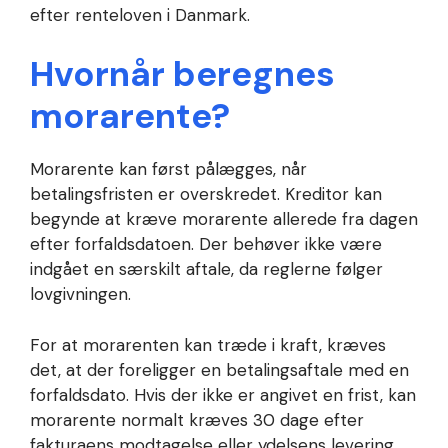
efter renteloven i Danmark.
Hvornår beregnes
morarente?
Morarente kan først pålægges, når
betalingsfristen er overskredet. Kreditor kan
begynde at kræve morarente allerede fra dagen
efter forfaldsdatoen. Der behøver ikke være
indgået en særskilt aftale, da reglerne følger
lovgivningen.
For at morarenten kan træde i kraft, kræves
det, at der foreligger en betalingsaftale med en
forfaldsdato. Hvis der ikke er angivet en frist, kan
morarente normalt kræves 30 dage efter
fakturaens modtagelse eller ydelsens levering.