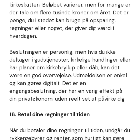
kirkeskatten. Beløbet varierer, men for mange er
der tale om flere tusinde kroner om året. Det er
penge, du i stedet kan bruge på opsparing,
regninger eller noget, der giver dig værdi i
hverdagen.
Beslutningen er personlig, men hvis du ikke
deltager i gudstjenester, kirkelige handlinger eller
har planer om kirkebryllup eller dåb, kan det
være en god overvejelse. Udmeldelsen er enkel
og kan gøres digitalt. Det er en
engangsbeslutning, der har en varig effekt på
din privatøkonomi uden reelt set at påvirke dig.
18. Betal dine regninger til tiden
Når du betaler dine regninger til tiden, undgår du
rykkergebyrer og renter, som hurtigt kan gøre