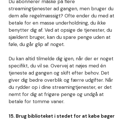
Du abonnerer måske på flere
streamingtjenester ad gangen, men bruger du
dem alle regelmæssigt? Ofte ender du med at
betale for en masse underholdning, du ikke
benytter dig af. Ved at opsige de tjenester, du
sjældent bruger, kan du spare penge uden at
føle, du går glip af noget.
Du kan altid tilmelde dig igen, når der er noget
specifikt, du vil se. Overvej at nøjes med én
tjeneste ad gangen og skift efter behov. Det
giver dig bedre overblik og færre udgifter. Når
du rydder op i dine streamingtjenester, er det
nemt for dig at frigøre penge og undgå at
betale for tomme vaner.
15. Brug biblioteket i stedet for at købe bøger