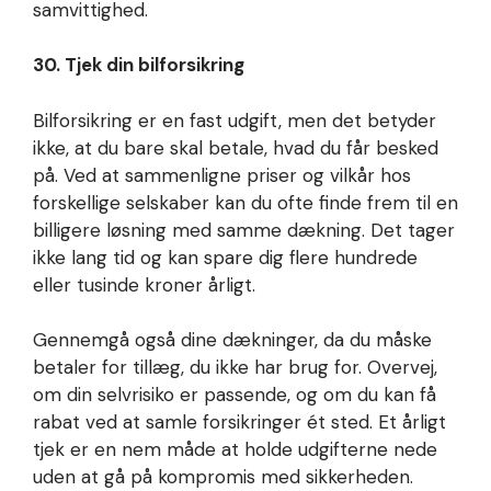
samvittighed.
30. Tjek din bilforsikring
Bilforsikring er en fast udgift, men det betyder
ikke, at du bare skal betale, hvad du får besked
på. Ved at sammenligne priser og vilkår hos
forskellige selskaber kan du ofte finde frem til en
billigere løsning med samme dækning. Det tager
ikke lang tid og kan spare dig flere hundrede
eller tusinde kroner årligt.
Gennemgå også dine dækninger, da du måske
betaler for tillæg, du ikke har brug for. Overvej,
om din selvrisiko er passende, og om du kan få
rabat ved at samle forsikringer ét sted. Et årligt
tjek er en nem måde at holde udgifterne nede
uden at gå på kompromis med sikkerheden.