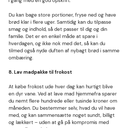
i gang med en god opskrift.
Du kan bage store portioner, fryse ned og have
brød klar i flere uger. Samtidig kan du tilpasse
smag og indhold, så det passer til dig og din
familie. Det er en enkel måde at spare i
hverdagen, og ikke nok med det, så kan du
tilmed også nyde duften af nybagt brød i samme
ombæring.
8. Lav madpakke til frokost
At købe frokost ude hver dag kan hurtigt blive
en dyr vane. Ved at lave mad hjemmefra sparer
du nemt flere hundrede eller tusinde kroner om
måneden. Du bestemmer selv, hvad du vil have
med, og kan sammensætte noget sundt, billigt
og lækkert – uden at gå på kompromis med