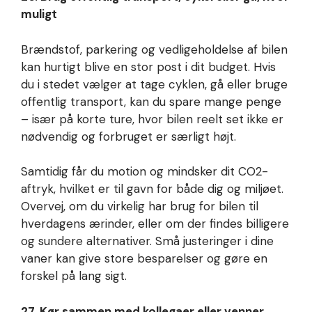
muligt
Brændstof, parkering og vedligeholdelse af bilen
kan hurtigt blive en stor post i dit budget. Hvis
du i stedet vælger at tage cyklen, gå eller bruge
offentlig transport, kan du spare mange penge
– især på korte ture, hvor bilen reelt set ikke er
nødvendig og forbruget er særligt højt.
Samtidig får du motion og mindsker dit CO2-
aftryk, hvilket er til gavn for både dig og miljøet.
Overvej, om du virkelig har brug for bilen til
hverdagens ærinder, eller om der findes billigere
og sundere alternativer. Små justeringer i dine
vaner kan give store besparelser og gøre en
forskel på lang sigt.
27. Kør sammen med kollegaer eller venner