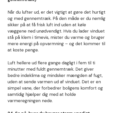
Når du lufter ud, er det vigtigt at gøre det hurtigt
og med gennemtræk. På den måde er du nemlig
sikker på at få frisk luft ind uden at køle
væggene ned unødvendigt. Hvis du lader vinduet
stå på klem i timevis, mister du varme og bruger
mere energi på opvarmning – og det kommer til
at koste penge.
Luft hellere ud flere gange dagligt i fem til ti
minutter med fuldt gennemtræk. Det giver
bedre indeklima og mindsker mængden af fugt,
uden at sende varmen ud af vinduet. Det er en
simpel vane, der forbedrer boligens komfort og
samtidig hjælper dig med at holde
varmeregningen nede.