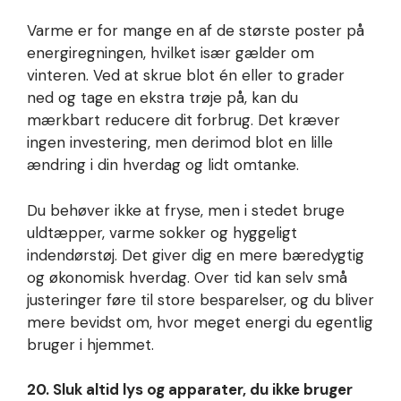
Varme er for mange en af de største poster på
energiregningen, hvilket især gælder om
vinteren. Ved at skrue blot én eller to grader
ned og tage en ekstra trøje på, kan du
mærkbart reducere dit forbrug. Det kræver
ingen investering, men derimod blot en lille
ændring i din hverdag og lidt omtanke.
Du behøver ikke at fryse, men i stedet bruge
uldtæpper, varme sokker og hyggeligt
indendørstøj. Det giver dig en mere bæredygtig
og økonomisk hverdag. Over tid kan selv små
justeringer føre til store besparelser, og du bliver
mere bevidst om, hvor meget energi du egentlig
bruger i hjemmet.
20. Sluk altid lys og apparater, du ikke bruger