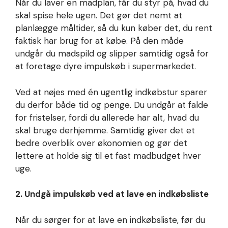
Når du laver en madplan, får du styr på, hvad du
skal spise hele ugen. Det gør det nemt at
planlægge måltider, så du kun køber det, du rent
faktisk har brug for at købe. På den måde
undgår du madspild og slipper samtidig også for
at foretage dyre impulskøb i supermarkedet.
Ved at nøjes med én ugentlig indkøbstur sparer
du derfor både tid og penge. Du undgår at falde
for fristelser, fordi du allerede har alt, hvad du
skal bruge derhjemme. Samtidig giver det et
bedre overblik over økonomien og gør det
lettere at holde sig til et fast madbudget hver
uge.
2. Undgå impulskøb ved at lave en indkøbsliste
Når du sørger for at lave en indkøbsliste, før du