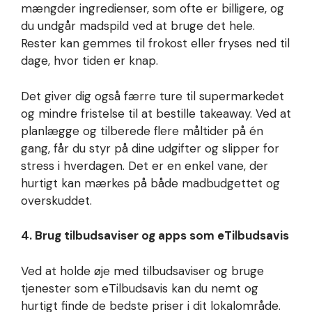
mængder ingredienser, som ofte er billigere, og
du undgår madspild ved at bruge det hele.
Rester kan gemmes til frokost eller fryses ned til
dage, hvor tiden er knap.
Det giver dig også færre ture til supermarkedet
og mindre fristelse til at bestille takeaway. Ved at
planlægge og tilberede flere måltider på én
gang, får du styr på dine udgifter og slipper for
stress i hverdagen. Det er en enkel vane, der
hurtigt kan mærkes på både madbudgettet og
overskuddet.
4. Brug tilbudsaviser og apps som eTilbudsavis
Ved at holde øje med tilbudsaviser og bruge
tjenester som eTilbudsavis kan du nemt og
hurtigt finde de bedste priser i dit lokalområde.