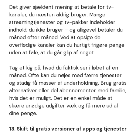
Det giver sjældent mening at betale for tv-
kanaler, du næsten aldrig bruger. Mange
streamingtjenester og tv-pakker indeholder
indhold, du ikke bruger – og alligevel betaler du
måned efter måned. Ved at opsige de
overflødige kanaler kan du hurtigt frigøre penge
uden at føle, at du går glip af noget.
Tag et kig på, hvad du faktisk ser i løbet af en
måned. Ofte kan du nøjes med færre tjenester
og stadig få masser af underholdning. Brug gratis
alternativer eller del abonnementer med familie,
hvis det er muligt. Det er en enkel måde at
skære unødige udgifter væk og få mere ud af
dine penge.
13. Skift til gratis versioner af apps og tjenester