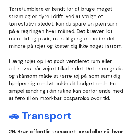
Tørretumblere er kendt for at bruge meget
strøm og er dyre i drift. Ved at vælge et
tørrestativ i stedet, kan du spare en pæn sum
på elregningen hver måned. Det kræver lidt
mere tid og plads, men til gengæld slider det
mindre på tøjet og koster dig ikke noget i strøm.
Hæng tøjet op i et godt ventileret rum eller
udendørs, når vejret tillader det. Det er en gratis
og skånsom måde at tørre tøj på, som samtidig
hjælper dig med at holde dit budget nede. En
simpel ændring i din rutine kan derfor ende med
at føre til en mærkbar besparelse over tid.
🚗 Transport
26. Brug offentlig transport, cykel eller gå, hvor