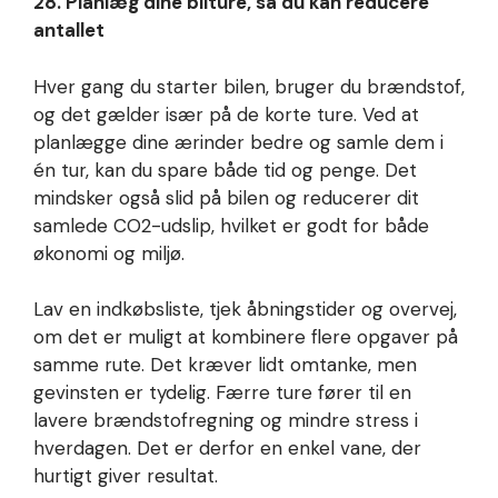
28. Planlæg dine bilture, så du kan reducere
antallet
Hver gang du starter bilen, bruger du brændstof,
og det gælder især på de korte ture. Ved at
planlægge dine ærinder bedre og samle dem i
én tur, kan du spare både tid og penge. Det
mindsker også slid på bilen og reducerer dit
samlede CO2-udslip, hvilket er godt for både
økonomi og miljø.
Lav en indkøbsliste, tjek åbningstider og overvej,
om det er muligt at kombinere flere opgaver på
samme rute. Det kræver lidt omtanke, men
gevinsten er tydelig. Færre ture fører til en
lavere brændstofregning og mindre stress i
hverdagen. Det er derfor en enkel vane, der
hurtigt giver resultat.