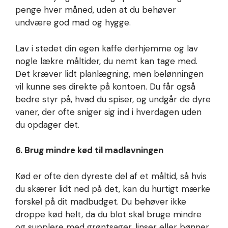
penge hver måned, uden at du behøver
undvære god mad og hygge.
Lav i stedet din egen kaffe derhjemme og lav
nogle lækre måltider, du nemt kan tage med.
Det kræver lidt planlægning, men belønningen
vil kunne ses direkte på kontoen. Du får også
bedre styr på, hvad du spiser, og undgår de dyre
vaner, der ofte sniger sig ind i hverdagen uden
du opdager det.
6. Brug mindre kød til madlavningen
Kød er ofte den dyreste del af et måltid, så hvis
du skærer lidt ned på det, kan du hurtigt mærke
forskel på dit madbudget. Du behøver ikke
droppe kød helt, da du blot skal bruge mindre
og supplere med grøntsager, linser eller bønner,