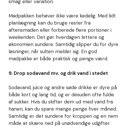
smag eller variation.
Madpakken behøver ikke være kedelig. Med lidt
planlægning kan du bruge rester fra
aftensmaden eller forberede flere portioner i
weekenden. Det gør hverdagen lettere og
økonomien sundere. Samtidig slipper du for dyre
løsninger, når sulten melder sig. En god
madpakke er både praktisk og penge værd.
9. Drop sodavand mv. og drik vand i stedet
Sodavand, juice og andre søde drikke er dyre på
både kort og lang tid, og er desuden ofte fulde
af sukker. Hvis du skifter dem ud med vand fra
hanen, kan du spare mange penge hver måned.
Samtidig er det sundere for kroppen og en nem
måde at skære ned på unødvendige udgifter.