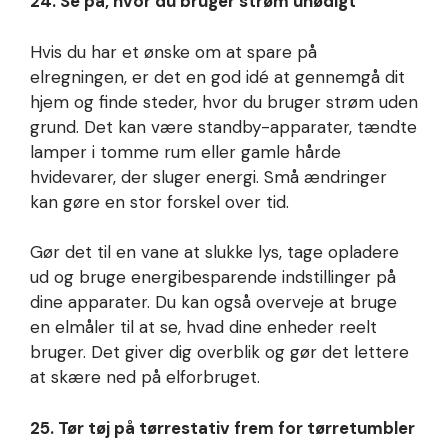
24. Se på, hvor du bruger strøm unødigt
Hvis du har et ønske om at spare på
elregningen, er det en god idé at gennemgå dit
hjem og finde steder, hvor du bruger strøm uden
grund. Det kan være standby-apparater, tændte
lamper i tomme rum eller gamle hårde
hvidevarer, der sluger energi. Små ændringer
kan gøre en stor forskel over tid.
Gør det til en vane at slukke lys, tage opladere
ud og bruge energibesparende indstillinger på
dine apparater. Du kan også overveje at bruge
en elmåler til at se, hvad dine enheder reelt
bruger. Det giver dig overblik og gør det lettere
at skære ned på elforbruget.
25. Tør tøj på tørrestativ frem for tørretumbler