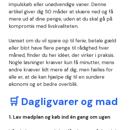
impulskøb eller unødvendige vaner. Denne
artikel giver dig 50 måder at skære ned og få
mere ud af dine penge, uden at du skal gå på
kompromis med livskvaliteten.
Uanset om du vil spare op til ferie, betale gæld
eller blot have flere penge til rådighed hver
måned, finder du her idéer, der virker i praksis.
Nogle løsninger kræver kun få minutter, mens
andre kræver lidt mere af dig, men fælles for
alle er, at de kan hjælpe dig til en sundere
økonomi og et bedre overblik.
🛒 Dagligvarer og mad
1. Lav madplan og køb ind én gang om ugen