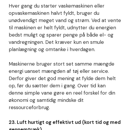
Hver gang du starter vaskemaskinen eller
opvaskemaskinen halvt fyldt, bruger du
unødvendigt meget vand og strøm. Ved at vente
til maskinen er helt fyldt, udnytter du energien
bedst muligt og sparer penge på både el- og
vandregningen. Det kræver kun en smule
planlægning og omtanke i hverdagen.
Maskinerne bruger stort set samme mængde
energi uanset mængden af tøj eller service.
Derfor giver det god mening at fylde dem helt
op, før du sætter dem i gang. Over tid kan
denne simple vane gøre en reel forskel for din
økonomi og samtidig mindske dit
ressourceforbrug.
23. Luft hurtigt og effektivt ud (kort tid og med
gennemtræk)