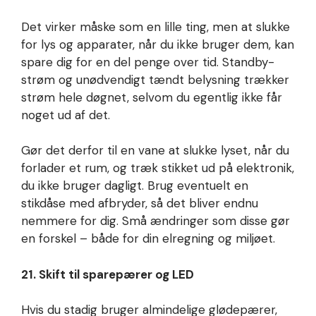
Det virker måske som en lille ting, men at slukke
for lys og apparater, når du ikke bruger dem, kan
spare dig for en del penge over tid. Standby-
strøm og unødvendigt tændt belysning trækker
strøm hele døgnet, selvom du egentlig ikke får
noget ud af det.
Gør det derfor til en vane at slukke lyset, når du
forlader et rum, og træk stikket ud på elektronik,
du ikke bruger dagligt. Brug eventuelt en
stikdåse med afbryder, så det bliver endnu
nemmere for dig. Små ændringer som disse gør
en forskel – både for din elregning og miljøet.
21. Skift til sparepærer og LED
Hvis du stadig bruger almindelige glødepærer,