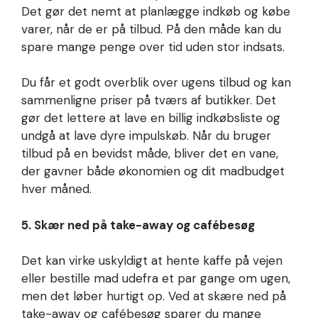
Det gør det nemt at planlægge indkøb og købe
varer, når de er på tilbud. På den måde kan du
spare mange penge over tid uden stor indsats.
Du får et godt overblik over ugens tilbud og kan
sammenligne priser på tværs af butikker. Det
gør det lettere at lave en billig indkøbsliste og
undgå at lave dyre impulskøb. Når du bruger
tilbud på en bevidst måde, bliver det en vane,
der gavner både økonomien og dit madbudget
hver måned.
5. Skær ned på take-away og cafébesøg
Det kan virke uskyldigt at hente kaffe på vejen
eller bestille mad udefra et par gange om ugen,
men det løber hurtigt op. Ved at skære ned på
take-away og cafébesøg sparer du mange