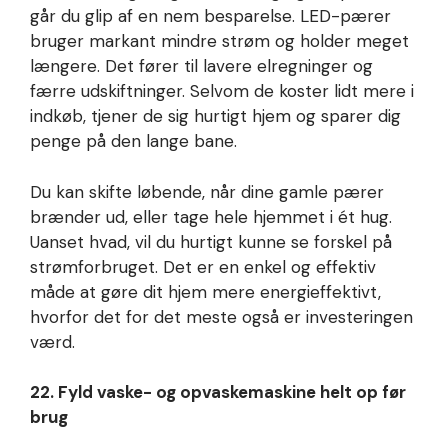
går du glip af en nem besparelse. LED-pærer
bruger markant mindre strøm og holder meget
længere. Det fører til lavere elregninger og
færre udskiftninger. Selvom de koster lidt mere i
indkøb, tjener de sig hurtigt hjem og sparer dig
penge på den lange bane.
Du kan skifte løbende, når dine gamle pærer
brænder ud, eller tage hele hjemmet i ét hug.
Uanset hvad, vil du hurtigt kunne se forskel på
strømforbruget. Det er en enkel og effektiv
måde at gøre dit hjem mere energieffektivt,
hvorfor det for det meste også er investeringen
værd.
22. Fyld vaske- og opvaskemaskine helt op før
brug