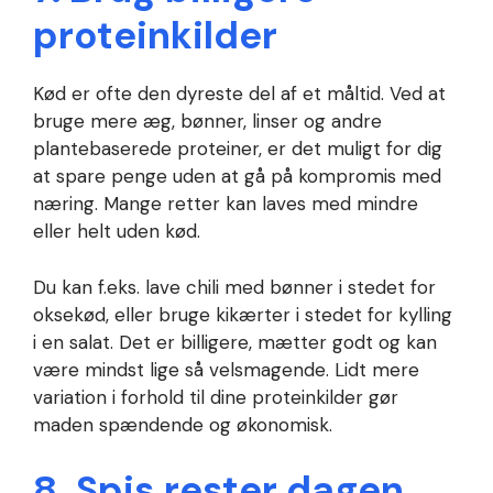
proteinkilder
Kød er ofte den dyreste del af et måltid. Ved at
bruge mere æg, bønner, linser og andre
plantebaserede proteiner, er det muligt for dig
at spare penge uden at gå på kompromis med
næring. Mange retter kan laves med mindre
eller helt uden kød.
Du kan f.eks. lave chili med bønner i stedet for
oksekød, eller bruge kikærter i stedet for kylling
i en salat. Det er billigere, mætter godt og kan
være mindst lige så velsmagende. Lidt mere
variation i forhold til dine proteinkilder gør
maden spændende og økonomisk.
8. Spis rester dagen