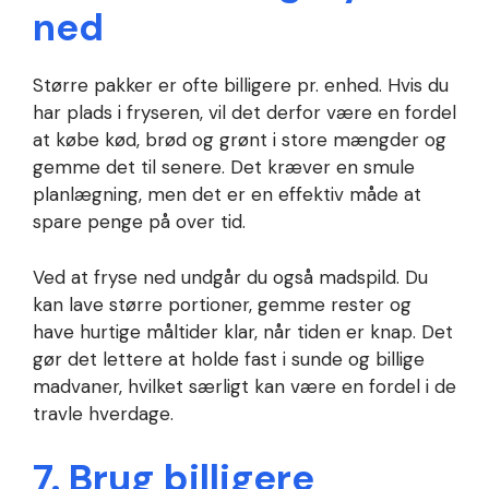
ned
Større pakker er ofte billigere pr. enhed. Hvis du
har plads i fryseren, vil det derfor være en fordel
at købe kød, brød og grønt i store mængder og
gemme det til senere. Det kræver en smule
planlægning, men det er en effektiv måde at
spare penge på over tid.
Ved at fryse ned undgår du også madspild. Du
kan lave større portioner, gemme rester og
have hurtige måltider klar, når tiden er knap. Det
gør det lettere at holde fast i sunde og billige
madvaner, hvilket særligt kan være en fordel i de
travle hverdage.
7. Brug billigere