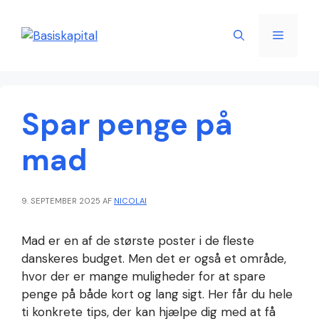
Hop
til
Menu
indhold
Spar penge på
mad
9. SEPTEMBER 2025
AF
NICOLAI
Mad er en af de største poster i de fleste
danskeres budget. Men det er også et område,
hvor der er mange muligheder for at spare
penge på både kort og lang sigt. Her får du hele
ti konkrete tips, der kan hjælpe dig med at få