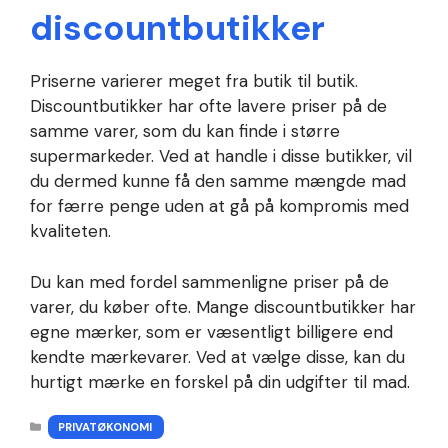
discountbutikker
Priserne varierer meget fra butik til butik.
Discountbutikker har ofte lavere priser på de
samme varer, som du kan finde i større
supermarkeder. Ved at handle i disse butikker, vil
du dermed kunne få den samme mængde mad
for færre penge uden at gå på kompromis med
kvaliteten.
Du kan med fordel sammenligne priser på de
varer, du køber ofte. Mange discountbutikker har
egne mærker, som er væsentligt billigere end
kendte mærkevarer. Ved at vælge disse, kan du
hurtigt mærke en forskel på din udgifter til mad.
KATEGORIER
PRIVATØKONOMI